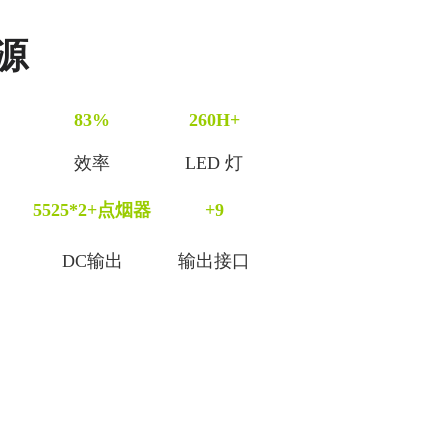
源
83%
260H+
效率
LED 灯
5525*2+点烟器
+9
DC输出
输出接口