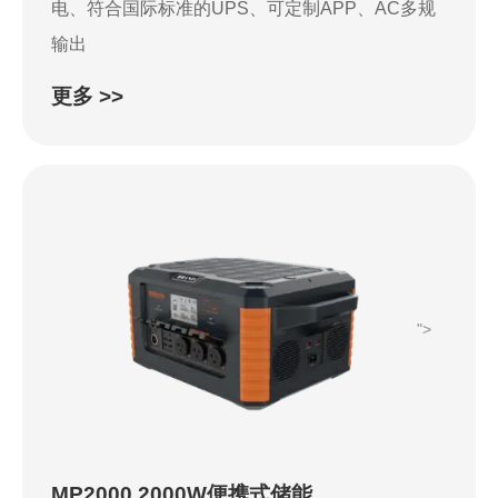
电、符合国际标准的UPS、可定制APP、AC多规
输出
更多 >>
">
MP2000 2000W便携式储能